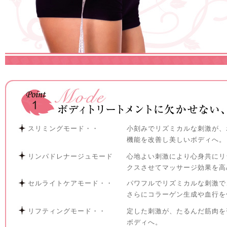
スリミングモード・・
小刻みでリズミカルな刺激が、
機能を改善し美しいボディへ。
リンパドレナージュモード
心地よい刺激により心身共にリ
クスさせてマッサージ効果を高
セルライトケアモード・・
パワフルでリズミカルな刺激で
さらにコラーゲン生成や血行を
リフティングモード・・
定した刺激が、たるんだ筋肉を
ボディへ。