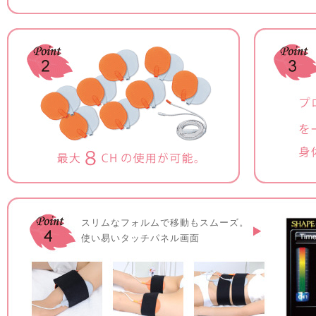
スリムなフォルムで移動もスムーズ。
使い易いタッチパネル画面