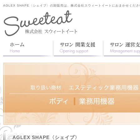
AGLEX SHAPE〈シェイプ〉の卸販売は、株式会社スウィートイートにおまかせくださ
AGLEX SHAPE〈シェイプ〉