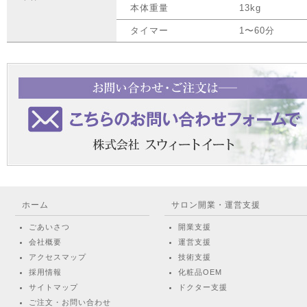
本体重量
13kg
タイマー
1〜60分
ホーム
サロン開業・運営支援
ごあいさつ
開業支援
会社概要
運営支援
アクセスマップ
技術支援
採用情報
化粧品OEM
サイトマップ
ドクター支援
ご注文・お問い合わせ