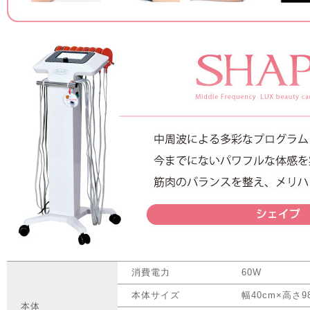
消費電力
60W
本体サイズ
幅40cm×高さ9
本体