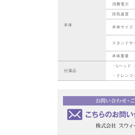
消費電力
排気速度
本体
本体サイズ
スタンドサ
本体重量
・Lヘッド 
付属品
・ドレンコ