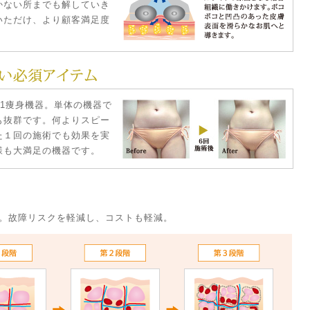
かない所までも解していき
いただけ、より顧客満足度
.1痩身機器。単体の機器で
も抜群です。何よりスピー
た１回の施術でも効果を実
様も大満足の機器です。
。故障リスクを軽減し、コストも軽減。