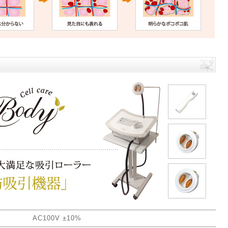
AC100V ±10%