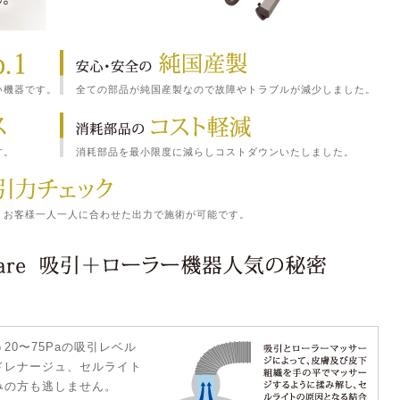
い機器です。
全ての部品が純国産製なので故障やトラブルが減少しました。
す。
消耗部品を最小限度に減らしコストダウンいたしました。
。お客様一人一人に合わせた出力で施術が可能です。
0〜75Paの吸引レベル
ドレナージュ、セルライト
みの方も逃しません。